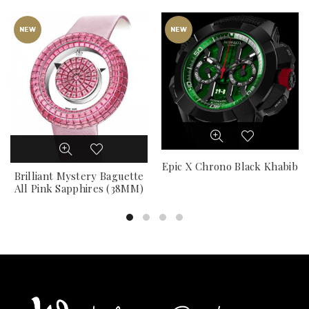
NEW
NEW
Epic X Chrono Black Khabib
Brilliant Mystery Baguette
All Pink Sapphires (38MM)