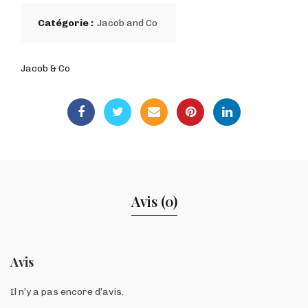
Catégorie :
Jacob and Co
Jacob & Co
Avis (0)
Avis
Il n’y a pas encore d’avis.