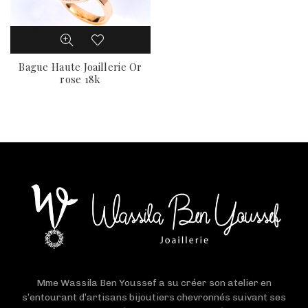
Bague Haute Joaillerie Or
rose 18k
Mme Wassila Ben Youssef a su créer son atelier en
s’entourant d’artisans bijoutiers chevronnés suivant ses