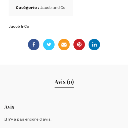
Catégorie :
Jacob and Co
Jacob & Co
Avis (0)
Avis
Il n’y a pas encore d’avis.