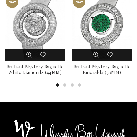
NEW
NEW
Brilliant Mystery Baguette
Brilliant Mystery Baguette
White Diamonds (44MM)
Emeralds (38MM)