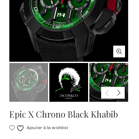
Epic X Chrono Black Khabib
Ajouter à la wishlist