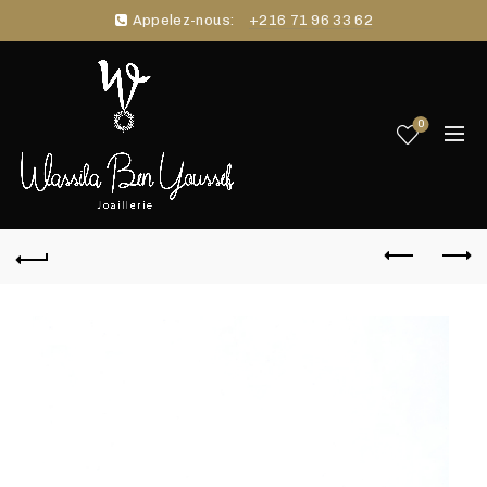
Appelez-nous:
+216 71 96 33 62
0