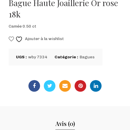
Bague Haute Joaillerie Or rose
18k
Camée 0.50 ct
Ajouter à la wishlist
UGS :
wby 7334
Catégorie :
Bagues
Avis (0)