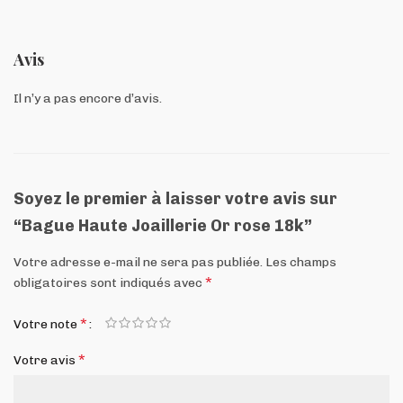
Avis
Il n’y a pas encore d’avis.
Soyez le premier à laisser votre avis sur
“Bague Haute Joaillerie Or rose 18k”
Votre adresse e-mail ne sera pas publiée.
Les champs
*
obligatoires sont indiqués avec
*
Votre note
*
Votre avis