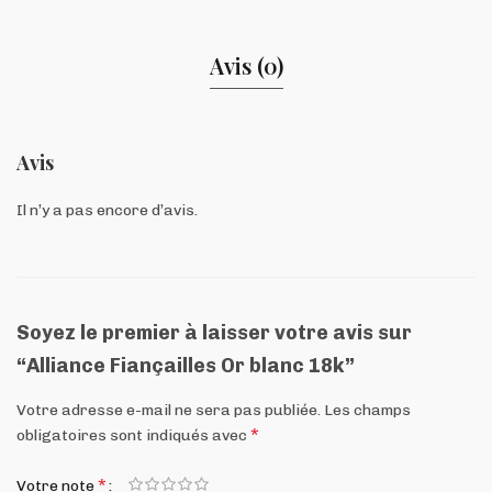
Avis (0)
Avis
Il n’y a pas encore d’avis.
Soyez le premier à laisser votre avis sur
“Alliance Fiançailles Or blanc 18k”
Votre adresse e-mail ne sera pas publiée.
Les champs
*
obligatoires sont indiqués avec
*
Votre note