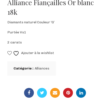
Alliance Fiançailles Or blanc
18k
Diamants naturel Couleur ‘G’
Purtée Vs1
2 carats
Ajouter à la wishlist
Catégorie :
Alliances