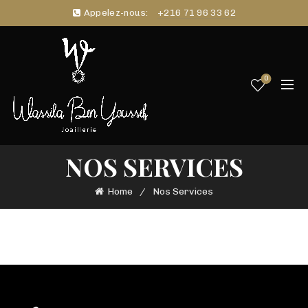
Appelez-nous:
+216 71 96 33 62
0
NOS SERVICES
Home
Nos Services