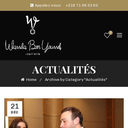
Appelez-nous:
+216 71 96 33 62
0
ACTUALITÉS
Home
Archive by Category "Actualités"
21
DÉC